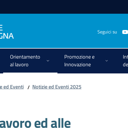
Seguici su
Orientamento
Promozione e
In
al lavoro
Innovazione
de
ie ed Eventi
Notizie ed Eventi 2025
/
avoro ed alle