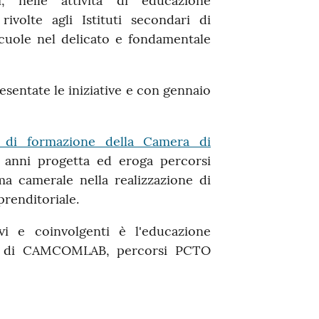
, nelle attività di educazione
ivolte agli Istituti secondari di
cuole nel delicato e fondamentale
resentate le iniziative e con gennaio
 di formazione della Camera di
 anni progetta ed eroga percorsi
ma camerale nella realizzazione di
prenditoriale.
ivi e coinvolgenti è l'educazione
ogie di CAMCOMLAB, percorsi PCTO