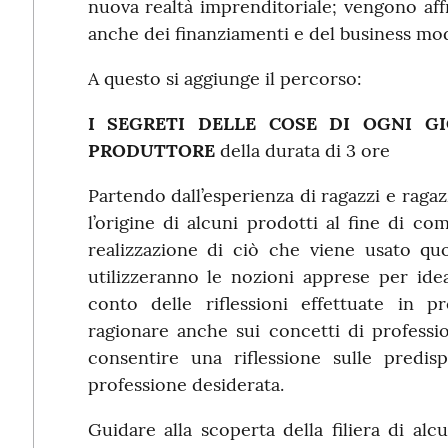
nuova realtà imprenditoriale; vengono aff
anche dei finanziamenti e del business mo
A questo si aggiunge il percorso:
I SEGRETI DELLE COSE DI OGNI G
PRODUTTORE
della durata di 3 ore
Partendo dall’esperienza di ragazzi e raga
l’origine di alcuni prodotti al fine di co
realizzazione di ciò che viene usato qu
utilizzeranno le nozioni apprese per i
conto delle riflessioni effettuate in 
ragionare anche sui concetti di professio
consentire una riflessione sulle predisp
professione desiderata.
Guidare alla scoperta della filiera di alcu