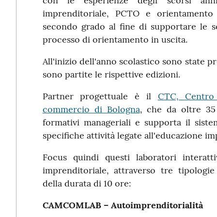
con le esperienze degli scorsi anni
imprenditoriale, PCTO e orientamento r
secondo grado al fine di supportare le s
processo di orientamento in uscita.
All'inizio dell'anno scolastico sono state p
sono partite le rispettive edizioni.
Partner progettuale è il
CTC, Centro
commercio di Bologna
, che da oltre 35
formativi manageriali e supporta il siste
specifiche attività legate all'educazione im
Focus quindi questi laboratori interatt
imprenditoriale, attraverso tre tipol
della durata di 10 ore:
CAMCOMLAB – Autoimprenditorialità