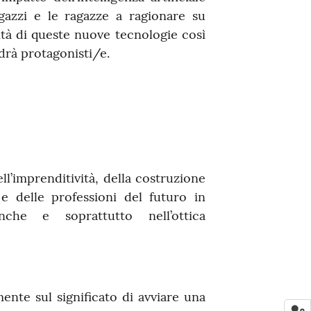
agazzi e le ragazze a ragionare su
cità di queste nuove tecnologie così
drà protagonisti/e.
ell’imprenditività, della costruzione
e delle professioni del futuro in
che e soprattutto nell’ottica
mente sul significato di avviare una