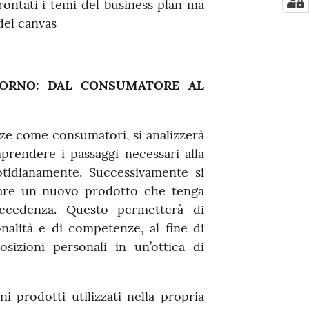
rontati i temi del business plan ma
del canvas
IORNO: DAL CONSUMATORE AL
zze come consumatori, si analizzerà
mprendere i passaggi necessari alla
otidianamente. Successivamente si
deare un nuovo prodotto che tenga
precedenza. Questo permetterà di
nalità e di competenze, al fine di
osizioni personali in un’ottica di
ni prodotti utilizzati nella propria