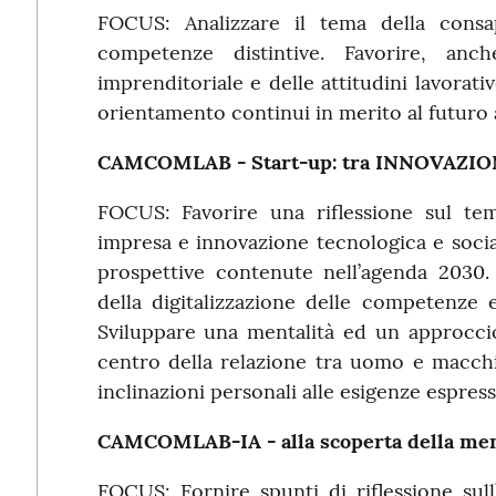
FOCUS: Analizzare il tema della consa
competenze distintive. Favorire, anche
imprenditoriale e delle attitudini lavorativ
orientamento continui in merito al futuro 
CAMCOMLAB - Start-up: tra INNOVAZIO
FOCUS: Favorire una riflessione sul te
impresa e innovazione tecnologica e soci
prospettive contenute nell’agenda 2030
della digitalizzazione delle competenze 
Sviluppare una mentalità ed un approccio
centro della relazione tra uomo e macchi
inclinazioni personali alle esigenze espress
CAMCOMLAB-IA - alla scoperta della mente 
FOCUS: Fornire spunti di riflessione sull’i