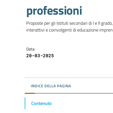
professioni
Proposte per gli Istituti secondari di I e II gra
interattivi e coinvolgenti di educazione imprend
Data
:
20-03-2025
INDICE DELLA PAGINA
Contenuto