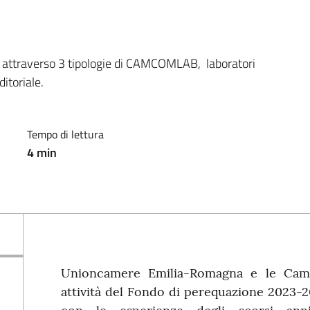
do, attraverso 3 tipologie di CAMCOMLAB,  laboratori 
itoriale.
Tempo di lettura
4
min
Unioncamere Emilia-Romagna e le Came
attività del Fondo di perequazione 2023-2