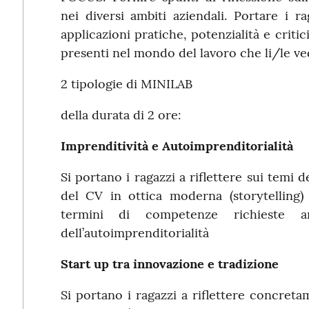
nei diversi ambiti aziendali. Portare i r
applicazioni pratiche, potenzialità e criti
presenti nel mondo del lavoro che li/le ve
2 tipologie di MINILAB
della durata di 2 ore:
Imprenditività e Autoimprenditorialità
Si portano i ragazzi a riflettere sui temi d
del CV in ottica moderna (storytelling) 
termini di competenze richieste an
dell’autoimprenditorialità
Start up tra innovazione e tradizione
Si portano i ragazzi a riflettere concreta