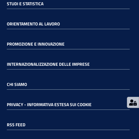
STUDI E STATISTICA
RSS
ORIENTAMENTO AL LAVORO
Seguici
PROMOZIONE E INNOVAZIONE
su
INTERNAZIONALIZZAZIONE DELLE IMPRESE
CHI SIAMO
PRIVACY - INFORMATIVA ESTESA SUI COOKIE
RSS FEED