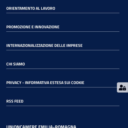
ORIENTAMENTO AL LAVORO
RSS
PROMOZIONE E INNOVAZIONE
Seguici
INTERNAZIONALIZZAZIONE DELLE IMPRESE
su
CHI SIAMO
PRIVACY - INFORMATIVA ESTESA SUI COOKIE
RSS FEED
UNIONCAMERE EMILIA-ROMAGNA