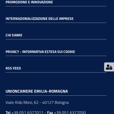
PROMOZIONE E INNOVAZIONE
RSS
INTERNAZIONALIZZAZIONE DELLE IMPRESE
CHI SIAMO
Seguici
su
PRIVACY - INFORMATIVA ESTESA SUI COOKIE
RSS FEED
UNIONCAMERE EMILIA-ROMAGNA
Viale Aldo Moro, 62 - 40127 Bologna
Tel
+39 051 6377011
-
Fax
+39 051 6377050