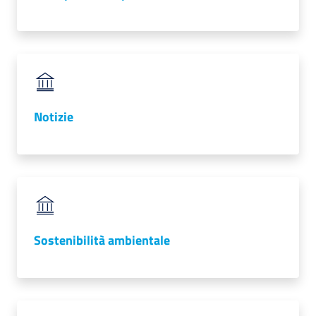
lavoro
Promozione
e
Innovazione
Notizie
Internazionalizzazione
delle
Imprese
Sostenibilità ambientale
Chi
siamo