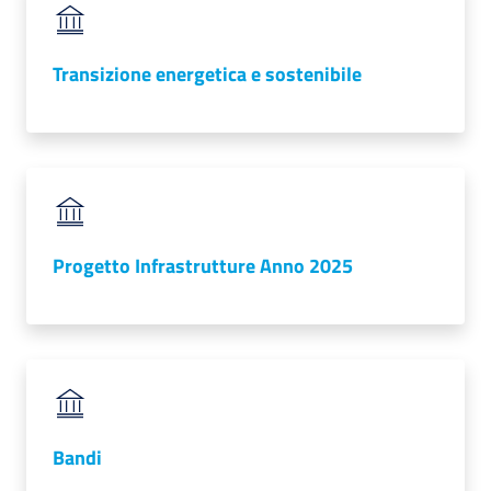
RSS
Transizione energetica e sostenibile
Seguici
su
Progetto Infrastrutture Anno 2025
Bandi