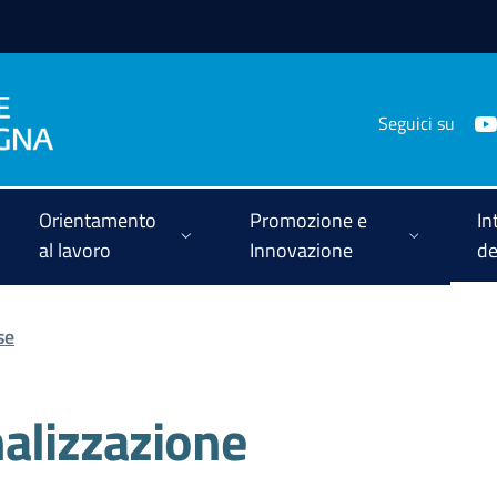
Seguici su
Orientamento
Promozione e
In
al lavoro
Innovazione
de
se
alizzazione