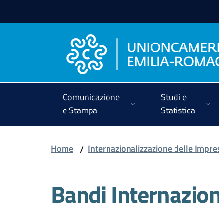
Vai al contenuto
Vai alla navigazione
Vai al footer
Comunicazione
Studi e
e Stampa
Statistica
Home
Internazionalizzazione delle Impre
/
Bandi Internazion