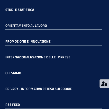
STUDI E STATISTICA
RSS
ORIENTAMENTO AL LAVORO
Seguici
su
PROMOZIONE E INNOVAZIONE
INTERNAZIONALIZZAZIONE DELLE IMPRESE
CHI SIAMO
PRIVACY - INFORMATIVA ESTESA SUI COOKIE
RSS FEED