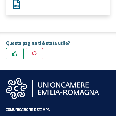
lavoro
Promozione
e
Innovazione
Questa pagina ti è stata utile?
Internazionalizzazione
delle
Imprese
Chi
siamo
COMUNICAZIONE E STAMPA