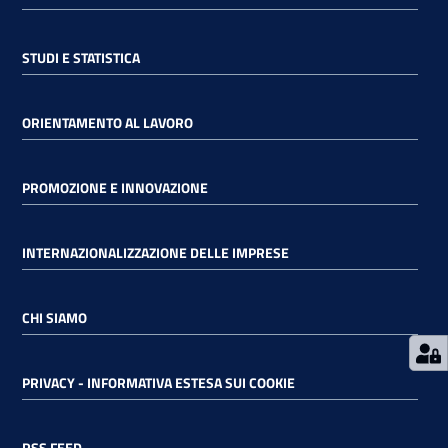
RSS
STUDI E STATISTICA
ORIENTAMENTO AL LAVORO
Seguici
su
PROMOZIONE E INNOVAZIONE
INTERNAZIONALIZZAZIONE DELLE IMPRESE
CHI SIAMO
PRIVACY - INFORMATIVA ESTESA SUI COOKIE
RSS FEED