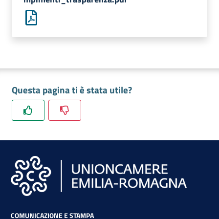
lavoro
Promozione
e
Innovazione
Questa pagina ti è stata utile?
Internazionalizzazione
delle
Imprese
Chi
siamo
COMUNICAZIONE E STAMPA