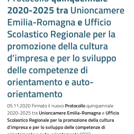
2020-2025 tra
Unioncamere
RSS
Emilia-Romagna
e
Ufficio
Scolastico Regionale
per la
Seguici
promozione della cultura
su
d’impresa e per lo sviluppo
delle competenze di
orientamento e auto-
orientamento
05.11.2020 Firmato il nuovo
Protocollo
quinquennale
2020-2025 tra
Unioncamere Emilia-Romagna
e
Ufficio
Scolastico Regionale
per la promozione della cultura
d’impresa e per lo sviluppo delle competenze di