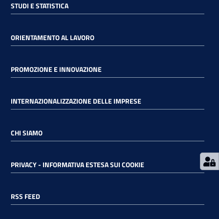
STUDI E STATISTICA
RSS
ORIENTAMENTO AL LAVORO
Seguici
PROMOZIONE E INNOVAZIONE
su
INTERNAZIONALIZZAZIONE DELLE IMPRESE
CHI SIAMO
PRIVACY - INFORMATIVA ESTESA SUI COOKIE
RSS FEED