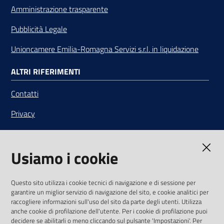
Amministrazione trasparente
Pubblicità Legale
Unioncamere Emilia-Romagna Servizi s.r.l. in liquidazione
ALTRI RIFERIMENTI
Contatti
Privacy
Note legali
Usiamo i cookie
Media Policy
Sito accessibile
Questo sito utilizza i cookie tecnici di navigazione e di sessione per
garantire un miglior servizio di navigazione del sito, e cookie analitici per
SEGUICI SU
raccogliere informazioni sull'uso del sito da parte degli utenti. Utilizza
anche cookie di profilazione dell'utente. Per i cookie di profilazione puoi
Youtube
Twitter
Linkedin
Facebook
Instagram
decidere se abilitarli o meno cliccando sul pulsante 'Impostazioni'. Per