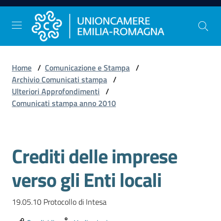
Vai al contenuto
Vai alla navigazione
Vai al footer
Home
/
Comunicazione e Stampa
/
Comunicazione
Archivio Comunicati stampa
/
e
Ulteriori Approfondimenti
/
Stampa
Comunicati stampa anno 2010
Studi
Crediti delle imprese
e
Statistica
verso gli Enti locali
19.05.10 Protocollo di Intesa
Orientamento
al