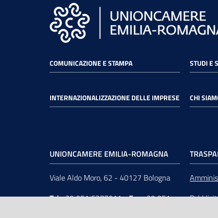
COMUNICAZIONE E STAMPA
STUDI E 
INTERNAZIONALIZZAZIONE DELLE IMPRESE
CHI SIAM
UNIONCAMERE EMILIA-ROMAGNA
TRASPA
Viale Aldo Moro, 62 - 40127 Bologna
Amminist
Tel
+39 051 6377011
-
Fax
+39 051
Pubblici
6377050