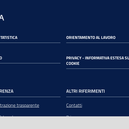
STATISTICA
ORIENTAMENTO AL LAVORO
O
PRIVACY - INFORMATIVA ESTESA SU
COOKIE
RENZA
ALTRI RIFERIMENTI
razione trasparente
Contatti
tà Legale
Privacy