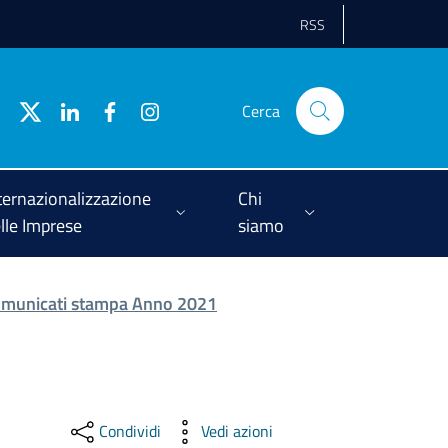
RSS
Cerca
ternazionalizzazione
Chi
lle Imprese
siamo
municati stampa Anno 2021
Condividi
Vedi azioni