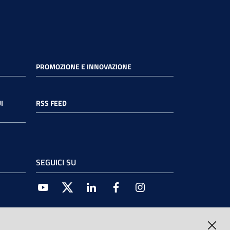
PROMOZIONE E INNOVAZIONE
I
RSS FEED
SEGUICI SU
Youtube
Twitter
Linkedin
Facebook
Instagram