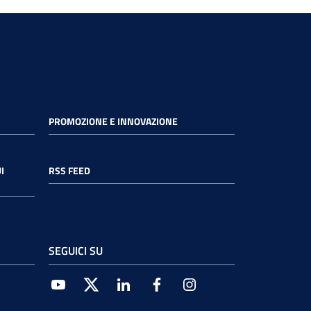
PROMOZIONE E INNOVAZIONE
I
RSS FEED
SEGUICI SU
Youtube
Twitter
Linkedin
Facebook
Instagram