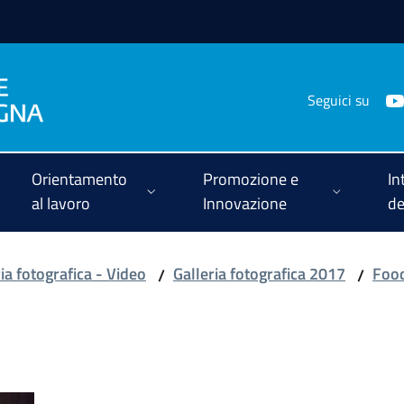
Seguici su
Orientamento
Promozione e
In
al lavoro
Innovazione
de
ia fotografica - Video
Galleria fotografica 2017
Food
/
/