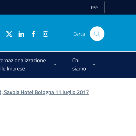
RSS
Cerca
ternazionalizzazione
Chi
lle Imprese
siamo
, Savoia Hotel Bologna 11 luglio 2017