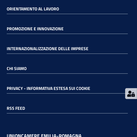
ORIENTAMENTO AL LAVORO
RSS
PROMOZIONE E INNOVAZIONE
Seguici
INTERNAZIONALIZZAZIONE DELLE IMPRESE
su
CHI SIAMO
PRIVACY - INFORMATIVA ESTESA SUI COOKIE
RSS FEED
UNIONCAMERE EMILIA-ROMAGNA