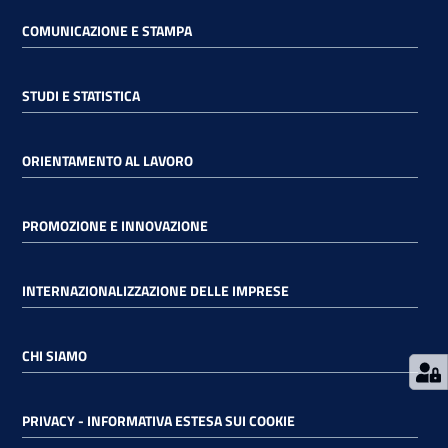
COMUNICAZIONE E STAMPA
RSS
STUDI E STATISTICA
Seguici
ORIENTAMENTO AL LAVORO
su
PROMOZIONE E INNOVAZIONE
INTERNAZIONALIZZAZIONE DELLE IMPRESE
CHI SIAMO
PRIVACY - INFORMATIVA ESTESA SUI COOKIE