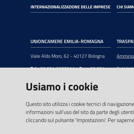
INTERNAZIONALIZZAZIONE DELLE IMPRESE
CHI SIAM
UNIONCAMERE EMILIA-ROMAGNA
TRASPA
Viale Aldo Moro, 62 - 40127 Bologna
Amminist
Tel
+39 051 6377011
-
Fax
+39 051
Pubblici
6377050
Unionca
Usiamo i cookie
e-mail
:
segreteria@rer.camcom.it
s.r.l. in 
p.e.c.
:
unioncamereemiliaromagna@legalmail.it
Questo sito utilizza i cookie tecnici di navigazione
informazioni sull'uso del sito da parte degli utenti
Partita Iva
: 02294450370 -
C.F.
:
cliccando sul pulsante 'Impostazioni'. Per saperne 
80062830379 -
iPA
: UFUS8I