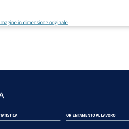
immagine in dimensione originale
STATISTICA
ORIENTAMENTO AL LAVORO