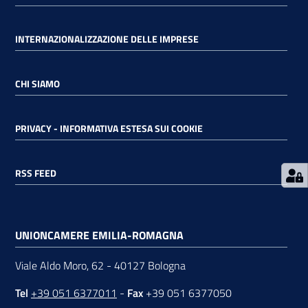
RSS
INTERNAZIONALIZZAZIONE DELLE IMPRESE
CHI SIAMO
Seguici
su
PRIVACY - INFORMATIVA ESTESA SUI COOKIE
RSS FEED
UNIONCAMERE EMILIA-ROMAGNA
Viale Aldo Moro, 62 - 40127 Bologna
Tel
+39 051 6377011
-
Fax
+39 051 6377050