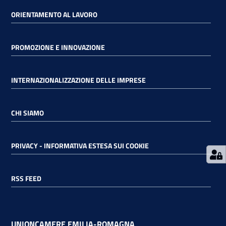
ORIENTAMENTO AL LAVORO
RSS
PROMOZIONE E INNOVAZIONE
Seguici
INTERNAZIONALIZZAZIONE DELLE IMPRESE
su
CHI SIAMO
PRIVACY - INFORMATIVA ESTESA SUI COOKIE
RSS FEED
UNIONCAMERE EMILIA-ROMAGNA