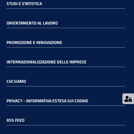
STUDI E STATISTICA
RSS
ORIENTAMENTO AL LAVORO
Seguici
PROMOZIONE E INNOVAZIONE
su
INTERNAZIONALIZZAZIONE DELLE IMPRESE
CHI SIAMO
PRIVACY - INFORMATIVA ESTESA SUI COOKIE
RSS FEED