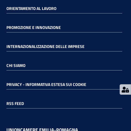
ORIENTAMENTO AL LAVORO
RSS
PROMOZIONE E INNOVAZIONE
Seguici
INTERNAZIONALIZZAZIONE DELLE IMPRESE
su
CHI SIAMO
PRIVACY - INFORMATIVA ESTESA SUI COOKIE
RSS FEED
UNIONCAMERE EMILIA-ROMAGNA