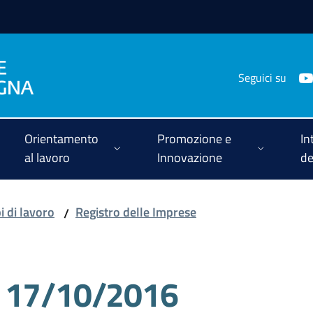
Seguici su
Orientamento
Promozione e
In
al lavoro
Innovazione
de
i di lavoro
Registro delle Imprese
/
l 17/10/2016