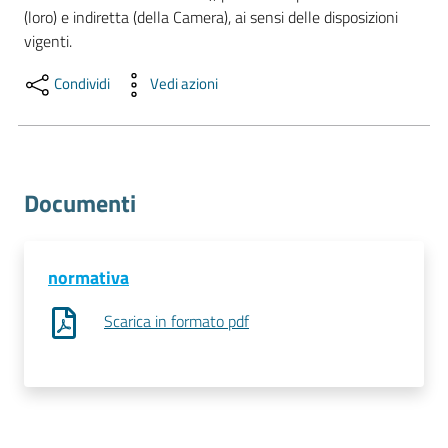
(loro) e indiretta (della Camera), ai sensi delle disposizioni 
RSS
Condividi
Vedi azioni
Seguici
su
Documenti
normativa
Scarica in formato pdf