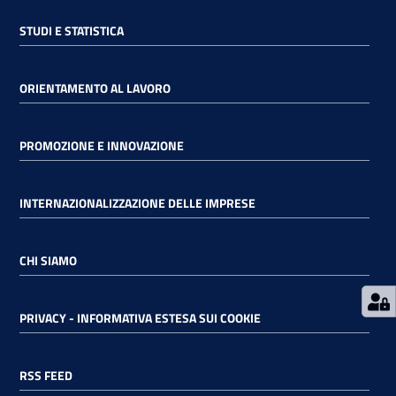
STUDI E STATISTICA
RSS
ORIENTAMENTO AL LAVORO
Seguici
su
PROMOZIONE E INNOVAZIONE
INTERNAZIONALIZZAZIONE DELLE IMPRESE
CHI SIAMO
PRIVACY - INFORMATIVA ESTESA SUI COOKIE
RSS FEED