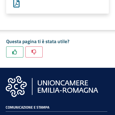
lavoro
Promozione
e
Innovazione
Questa pagina ti è stata utile?
Internazionalizzazione
delle
Imprese
Chi
siamo
COMUNICAZIONE E STAMPA