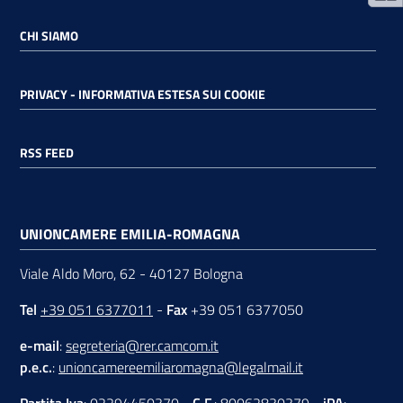
CHI SIAMO
PRIVACY - INFORMATIVA ESTESA SUI COOKIE
RSS FEED
UNIONCAMERE EMILIA-ROMAGNA
Viale Aldo Moro, 62 - 40127 Bologna
Tel
+39 051 6377011
-
Fax
+39 051 6377050
e-mail
:
segreteria@rer.camcom.it
p.e.c.
:
unioncamereemiliaromagna@legalmail.it