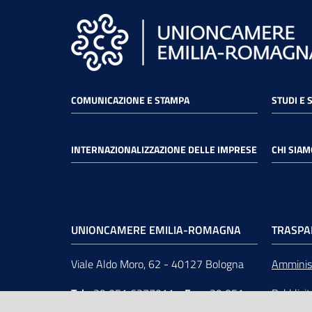
COMUNICAZIONE E STAMPA
STUDI E 
INTERNAZIONALIZZAZIONE DELLE IMPRESE
CHI SIAM
UNIONCAMERE EMILIA-ROMAGNA
TRASPA
Viale Aldo Moro, 62 - 40127 Bologna
Amminist
Tel
+39 051 6377011
-
Fax
+39 051
Pubblici
6377050