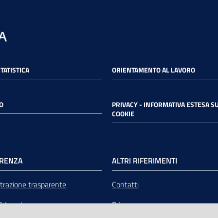
STATISTICA
ORIENTAMENTO AL LAVORO
O
PRIVACY - INFORMATIVA ESTESA SU
COOKIE
RENZA
ALTRI RIFERIMENTI
razione trasparente
Contatti
tà Legale
Privacy