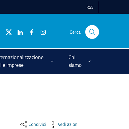
RSS
Cerca
ternazionalizzazione
Chi
lle Imprese
siamo
Condividi
Vedi azioni