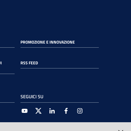
PROMOZIONE E INNOVAZIONE
I
RSS FEED
SEGUICI SU
Youtube
Twitter
Linkedin
Facebook
Instagram