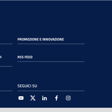
PROMOZIONE E INNOVAZIONE
I
RSS FEED
SEGUICI SU
Youtube
Twitter
Linkedin
Facebook
Instagram