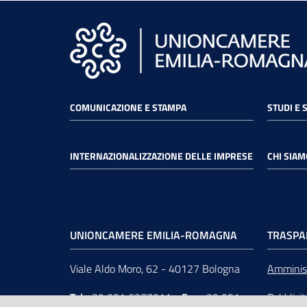
COMUNICAZIONE E STAMPA
STUDI E 
INTERNAZIONALIZZAZIONE DELLE IMPRESE
CHI SIAM
UNIONCAMERE EMILIA-ROMAGNA
TRASPA
Viale Aldo Moro, 62 - 40127 Bologna
Amminist
Tel
+39 051 6377011
-
Fax
+39 051
Pubblici