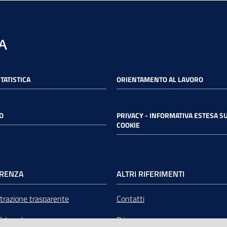
STATISTICA
ORIENTAMENTO AL LAVORO
O
PRIVACY - INFORMATIVA ESTESA SU
COOKIE
RENZA
ALTRI RIFERIMENTI
razione trasparente
Contatti
tà Legale
Privacy