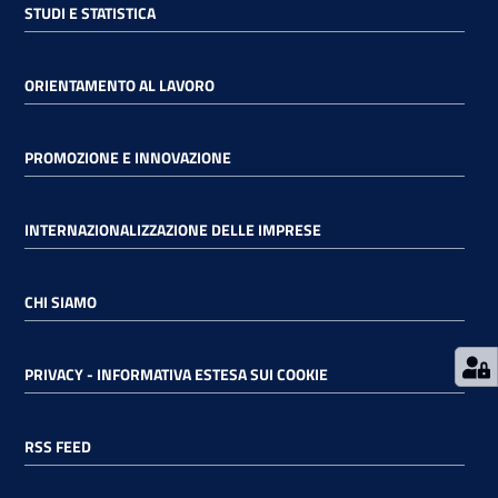
STUDI E STATISTICA
RSS
ORIENTAMENTO AL LAVORO
Seguici
PROMOZIONE E INNOVAZIONE
su
INTERNAZIONALIZZAZIONE DELLE IMPRESE
CHI SIAMO
PRIVACY - INFORMATIVA ESTESA SUI COOKIE
RSS FEED