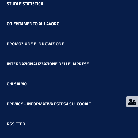
STUDI E STATISTICA
RSS
ORIENTAMENTO AL LAVORO
Seguici
PROMOZIONE E INNOVAZIONE
su
INTERNAZIONALIZZAZIONE DELLE IMPRESE
CHI SIAMO
PRIVACY - INFORMATIVA ESTESA SUI COOKIE
RSS FEED