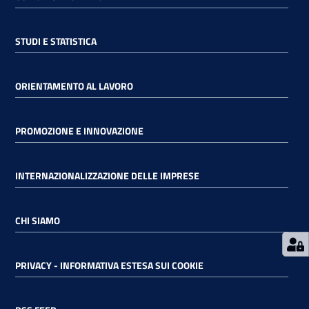
RSS
STUDI E STATISTICA
ORIENTAMENTO AL LAVORO
Seguici
su
PROMOZIONE E INNOVAZIONE
INTERNAZIONALIZZAZIONE DELLE IMPRESE
CHI SIAMO
PRIVACY - INFORMATIVA ESTESA SUI COOKIE