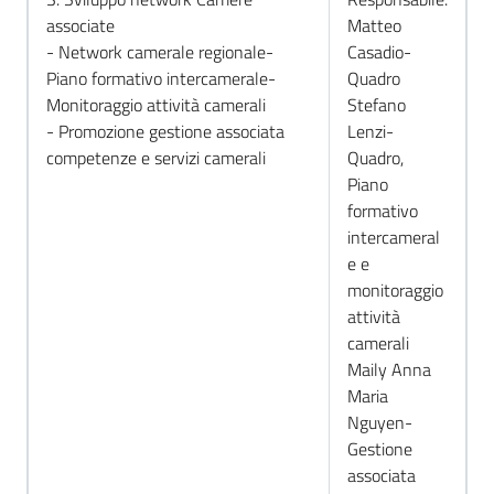
associate
Matteo
- Network camerale regionale-
Casadio-
Piano formativo intercamerale-
Quadro
Monitoraggio attività camerali
Stefano
- Promozione gestione associata
Lenzi-
competenze e servizi camerali
Quadro,
Piano
formativo
intercameral
e e
monitoraggio
attività
camerali
Maily Anna
Maria
Nguyen-
Gestione
associata