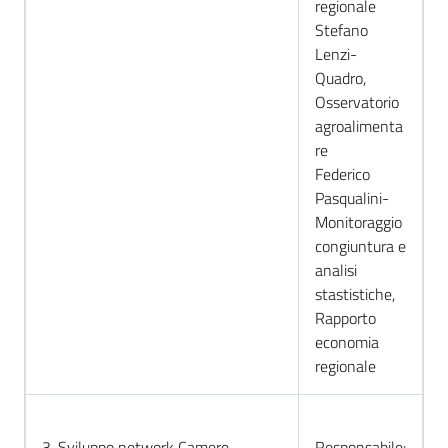
regionale
Stefano
Lenzi-
Quadro,
Osservatorio
agroalimenta
re
Federico
Pasqualini-
Monitoraggio
congiuntura e
analisi
stastistiche,
Rapporto
economia
regionale
3. Sviluppo network Camere
Responsabile: