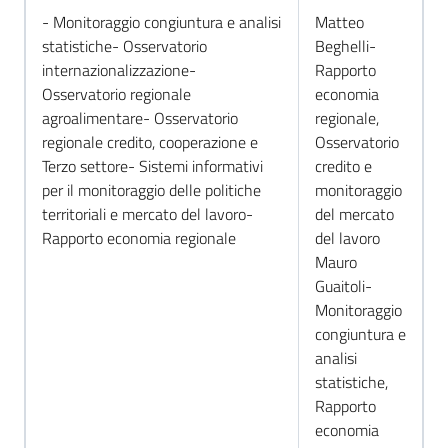
- Monitoraggio congiuntura e analisi
Matteo
statistiche- Osservatorio
Beghelli-
internazionalizzazione-
Rapporto
Osservatorio regionale
economia
agroalimentare- Osservatorio
regionale,
regionale credito, cooperazione e
Osservatorio
Terzo settore- Sistemi informativi
credito e
per il monitoraggio delle politiche
monitoraggio
territoriali e mercato del lavoro-
del mercato
Rapporto economia regionale
del lavoro
Mauro
Guaitoli-
Monitoraggio
congiuntura e
analisi
statistiche,
Rapporto
economia