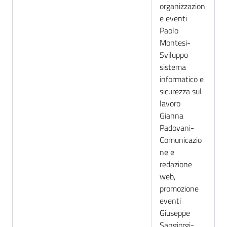
organizzazion
e eventi
Paolo
Montesi-
Sviluppo
sistema
informatico e
sicurezza sul
lavoro
Gianna
Padovani-
Comunicazio
ne e
redazione
web,
promozione
eventi
Giuseppe
Sangiorgi-