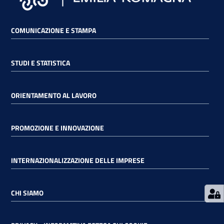
RSS
COMUNICAZIONE E STAMPA
STUDI E STATISTICA
Seguici
su
ORIENTAMENTO AL LAVORO
PROMOZIONE E INNOVAZIONE
INTERNAZIONALIZZAZIONE DELLE IMPRESE
CHI SIAMO