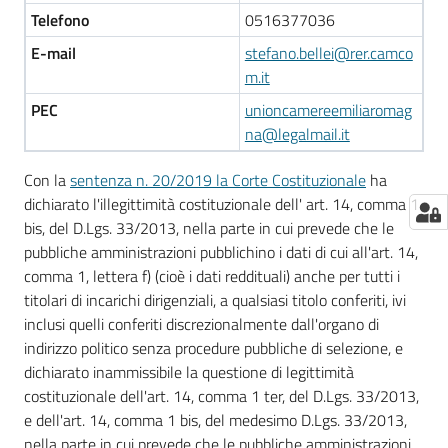
Telefono
0516377036
E-mail
stefano.bellei@rer.camco
m.it
PEC
unioncamereemiliaromag
na@legalmail.it
Con la
sentenza n. 20/2019 la Corte Costituzionale
ha
dichiarato l'illegittimità costituzionale dell' art. 14, comma 1
bis, del D.Lgs. 33/2013, nella parte in cui prevede che le
pubbliche amministrazioni pubblichino i dati di cui all'art. 14,
comma 1, lettera f) (cioè i dati reddituali) anche per tutti i
titolari di incarichi dirigenziali, a qualsiasi titolo conferiti, ivi
inclusi quelli conferiti discrezionalmente dall'organo di
indirizzo politico senza procedure pubbliche di selezione, e
dichiarato inammissibile la questione di legittimità
costituzionale dell'art. 14, comma 1 ter, del D.Lgs. 33/2013,
e dell'art. 14, comma 1 bis, del medesimo D.Lgs. 33/2013,
nella parte in cui prevede che le pubbliche amministrazioni