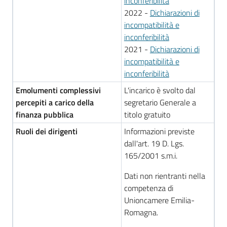
inconferibilità
2022 -
Dichiarazioni di
incompatibilità e
inconferibilità
2021 -
Dichiarazioni di
incompatibilità e
inconferibilità
Emolumenti complessivi
L'incarico è svolto dal
percepiti a carico della
segretario Generale a
finanza pubblica
titolo gratuito
Ruoli dei dirigenti
Informazioni previste
dall'art. 19 D. Lgs.
165/2001 s.m.i.
Dati non rientranti nella
competenza di
Unioncamere Emilia-
Romagna.