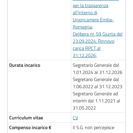
per la trasparenza
all'interno di
RSS
Unioncamere Emilia-
Romagna
;
Delibera nr. 59 Giunta del
23.09.2024: Rinnovo
Seguici
carica RPCT al
su
31.12.2026;
Durata incarico
Segretario Generale dal
1.01.2024 al 31.12.2026
Segretario Generale dal
1.06.2022 al 31.12.2023
Segretario Generale ad
interim dal 1.11.2021 al
31.05.2022
Curriculum vitae
CV
Compenso incarico €
Il S.G. non percepisce