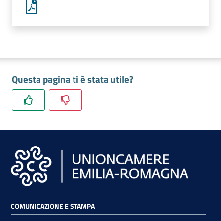
lavoro
Promozione
e
Innovazione
Questa pagina ti è stata utile?
Internazionalizzazione
delle
Imprese
Chi
siamo
COMUNICAZIONE E STAMPA