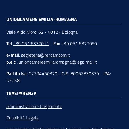
UNIONCAMERE EMILIA-ROMAGNA
Viale Aldo Moro, 62 - 40127 Bologna
Tel
+39 051 6377011
-
Fax
+39 051 6377050
e-mail
:
segreteria@rer.camcom.it
p.e.c.
:
unioncamereemiliaromagna@legalmail.it
Partita Iva
: 02294450370 -
C.F.
: 80062830379 -
iPA
:
UFUS8I
TRASPARENZA
Amministrazione trasparente
Pubblicità Legale