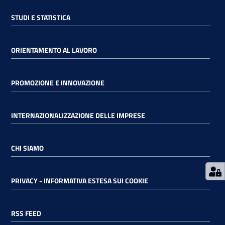
STUDI E STATISTICA
RSS
ORIENTAMENTO AL LAVORO
Seguici
su
PROMOZIONE E INNOVAZIONE
INTERNAZIONALIZZAZIONE DELLE IMPRESE
CHI SIAMO
PRIVACY - INFORMATIVA ESTESA SUI COOKIE
RSS FEED