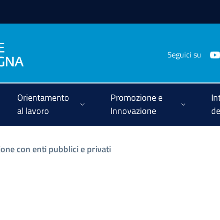
Seguici su
Orientamento
Promozione e
In
al lavoro
Innovazione
de
one con enti pubblici e privati