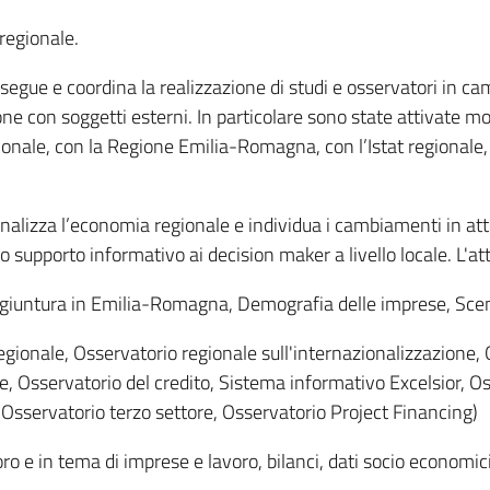
regionale.
segue e coordina la realizzazione di studi e osservatori in c
one con soggetti esterni. In particolare sono state attivate molt
le, con la Regione Emilia-Romagna, con l’Istat regionale, co
lizza l’economia regionale e individua i cambiamenti in atto 
o supporto informativo ai decision maker a livello locale. L'a
congiuntura in Emilia-Romagna, Demografia delle imprese, Scen
egionale, Osservatorio regionale sull'internazionalizzazione,
, Osservatorio del credito, Sistema informativo Excelsior, O
Osservatorio terzo settore, Osservatorio Project Financing)
loro e in tema di imprese e lavoro, bilanci, dati socio economic