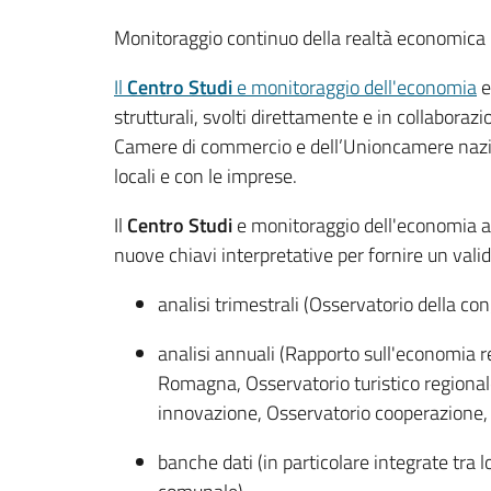
Monitoraggio continuo della realtà economica 
Il
Centro Studi
e monitoraggio dell'economia
e
strutturali, svolti direttamente e in collaborazi
Camere di commercio e dell’Unioncamere naziona
locali e con le imprese.
Il
Centro Studi
e monitoraggio dell'economia ana
nuove chiavi interpretative per fornire un valid
analisi trimestrali (Osservatorio della 
analisi annuali (Rapporto sull'economia r
Romagna, Osservatorio turistico regionale
innovazione, Osservatorio cooperazione, 
banche dati (in particolare integrate tra 