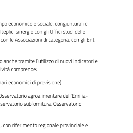
ampo economico e sociale, congiunturali e
eplici sinergie con gli Uffici studi delle
n le Associazioni di categoria, con gli Enti
anche tramite l’utilizzo di nuovi indicatori e
ttività comprende:
ari economici di previsione)
 Osservatorio agroalimentare dell'Emilia-
sservatorio subfornitura, Osservatorio
i, con riferimento regionale provinciale e