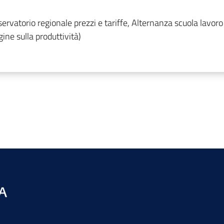
ervatorio regionale prezzi e tariffe, Alternanza scuola lavoro
agine sulla produttività)