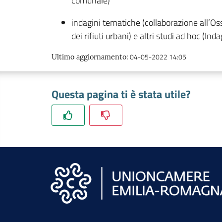
comunale)
indagini tematiche (collaborazione all’Oss
dei rifiuti urbani) e altri studi ad hoc (Ind
04-05-2022 14:05
Ultimo aggiornamento
:
Questa pagina ti è stata utile?