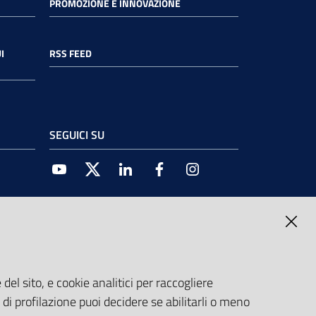
PROMOZIONE E INNOVAZIONE
I
RSS FEED
SEGUICI SU
Youtube
Twitter
Linkedin
Facebook
Instagram
del sito, e cookie analitici per raccogliere
e di profilazione puoi decidere se abilitarli o meno