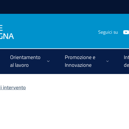
Seguici su
Orientamento
Promozione e
In
al lavoro
Innovazione
de
di intervento