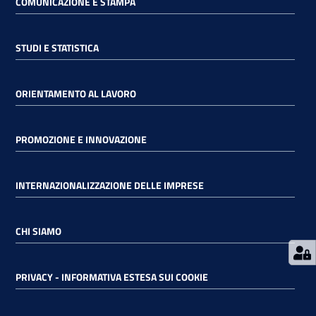
COMUNICAZIONE E STAMPA
RSS
STUDI E STATISTICA
ORIENTAMENTO AL LAVORO
Seguici
su
PROMOZIONE E INNOVAZIONE
INTERNAZIONALIZZAZIONE DELLE IMPRESE
CHI SIAMO
PRIVACY - INFORMATIVA ESTESA SUI COOKIE