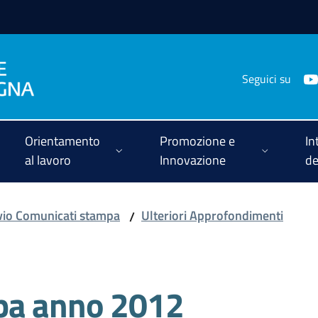
Seguici su
Orientamento
Promozione e
In
al lavoro
Innovazione
de
vio Comunicati stampa
Ulteriori Approfondimenti
/
pa anno 2012