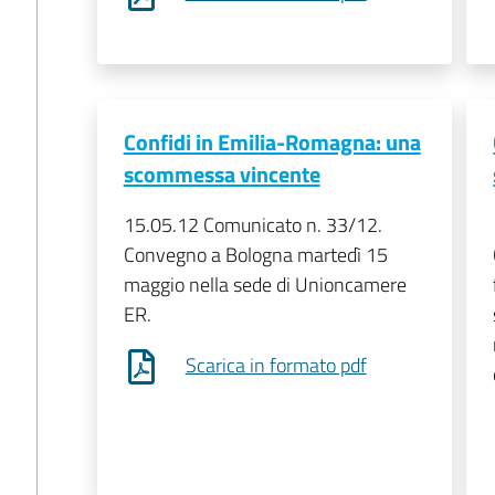
Confidi in Emilia-Romagna: una
scommessa vincente
15.05.12 Comunicato n. 33/12.
Convegno a Bologna martedì 15
maggio nella sede di Unioncamere
ER.
Scarica in formato pdf