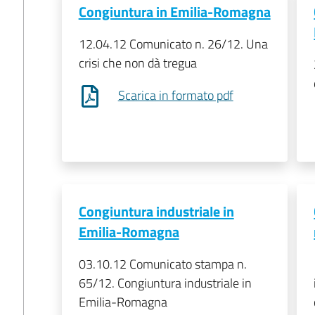
Congiuntura in Emilia-Romagna
12.04.12 Comunicato n. 26/12. Una
crisi che non dà tregua
Scarica in formato pdf
Congiuntura industriale in
Emilia-Romagna
03.10.12 Comunicato stampa n.
65/12. Congiuntura industriale in
Emilia-Romagna