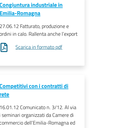
Congiuntura industriale in
Emilia-Romagna
27.06.12 Fatturato, produzione e
ordini in calo. Rallenta anche l’export
Scarica in formato pdf
Competitivi con i contratti di
rete
16.01.12 Comunicato n. 3/12. Al via
i seminari organizzati da Camere di
commercio dell’Emilia-Romagna ed