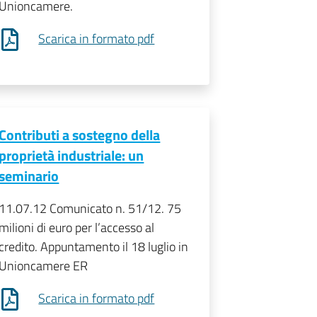
Unioncamere.
Scarica in formato pdf
Contributi a sostegno della
proprietà industriale: un
seminario
11.07.12 Comunicato n. 51/12. 75
milioni di euro per l’accesso al
credito. Appuntamento il 18 luglio in
Unioncamere ER
Scarica in formato pdf