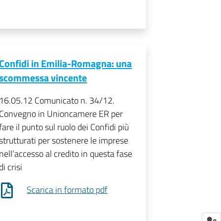
Confidi in Emilia-Romagna: una
scommessa vincente
16.05.12 Comunicato n. 34/12.
Convegno in Unioncamere ER per
fare il punto sul ruolo dei Confidi più
strutturati per sostenere le imprese
nell’accesso al credito in questa fase
di crisi
Scarica in formato pdf