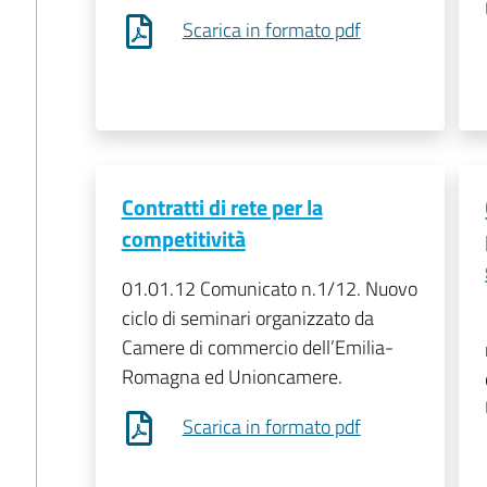
Scarica in formato pdf
Contratti di rete per la
competitività
01.01.12 Comunicato n.1/12. Nuovo
ciclo di seminari organizzato da
Camere di commercio dell’Emilia-
Romagna ed Unioncamere.
Scarica in formato pdf