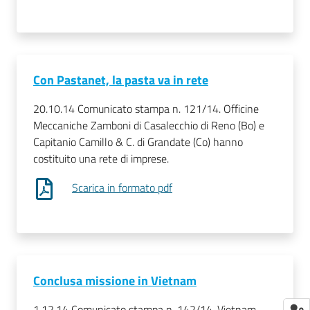
Con Pastanet, la pasta va in rete
20.10.14 Comunicato stampa n. 121/14. Officine
Meccaniche Zamboni di Casalecchio di Reno (Bo) e
Capitanio Camillo & C. di Grandate (Co) hanno
costituito una rete di imprese.
Scarica in formato pdf
Conclusa missione in Vietnam
1.12.14 Comunicato stampa n. 142/14. Vietnam,