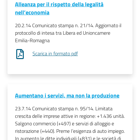
Alleanza per il rispetto della legalità
nell’economia
20.2.14 Comunicato stampa n. 21/14. Aggiornato il
protocollo di intesa tra Libera ed Unioncamere
Emilia-Romagna
Scarica in formato pdf
Aumentano i servizi, ma non la produzione
23.7.14 Comunicato stampa n. 95/14. Limitata
crescita delle imprese attive in regione: +1.436 unità.
Salgono commercio (+497) e servizi di alloggio e
ristorazione (+440). Preme l’esigenza di auto impiego.
In aumento le ditte individuali (+831) e le società di