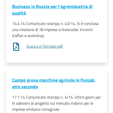
Business in Russia per l’agroindustria di
qualità
14.4.14 Comunicato stampa n. 43/14. Si è conclusa
una missione di 18 imprese a Krasnodar. Incontri
d’affari e workshop.
Scarica in formato pdf
Campo prova macchine agricole in Punjab,
atto secondo
17.1.14 Comunicato stampa n. 4/14. Ultimi giorni per
le adesioni al progetto sul mercato indiano per le
imprese emiliano romagnole