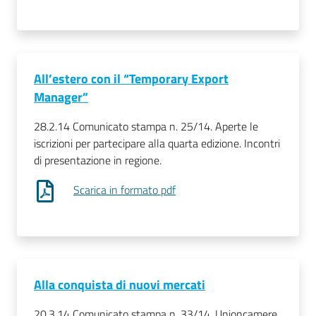
All’estero con il “Temporary Export
Manager”
28.2.14 Comunicato stampa n. 25/14. Aperte le
iscrizioni per partecipare alla quarta edizione. Incontri
di presentazione in regione.
Scarica in formato pdf
Alla conquista di nuovi mercati
20.3.14 Comunicato stampa n. 33/14. Unioncamere