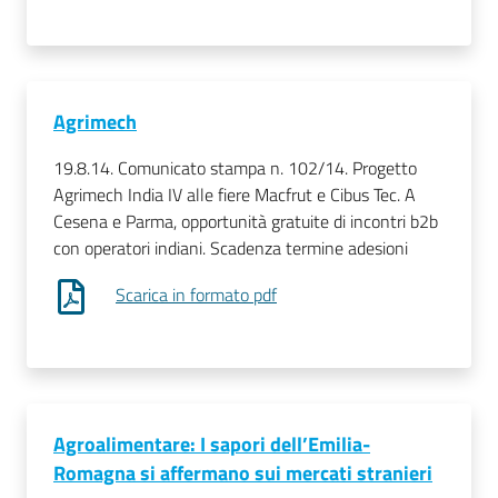
Agrimech
19.8.14. Comunicato stampa n. 102/14. Progetto
Agrimech India IV alle fiere Macfrut e Cibus Tec. A
Cesena e Parma, opportunità gratuite di incontri b2b
con operatori indiani. Scadenza termine adesioni
Scarica in formato pdf
Agroalimentare: I sapori dell’Emilia-
Romagna si affermano sui mercati stranieri