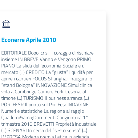
Econerre Aprile 2010
EDITORIALE Dopo-crisi, il coraggio di rischiare
insieme IN BREVE Vanno e Vengono PRIMO
PIANO La sfida dell’economia Sociale e di
mercato (...) CREDITO La “giusta” liquidità per
aprire i cantieri FOCUS Shanghai, inaugura lo
“stand Bologna” INNOVAZIONE Simulclinica
vola a Cambridge Camere Forlì-Cesena, al
timone (...) TURISMO Il business arranca (...)
POR-FESR Il punto sul Por-Fesr INDAGINE
Numeri e statistiche La regione ai raggi x
Quaderni&amp;Documenti Congiuntura 1°
trimestre 2010 BREVETTI Proprietà industriale
(...) SCENARI In cerca del “sesto senso” (...)
IMPRESA Modena premia l’etica in azienda