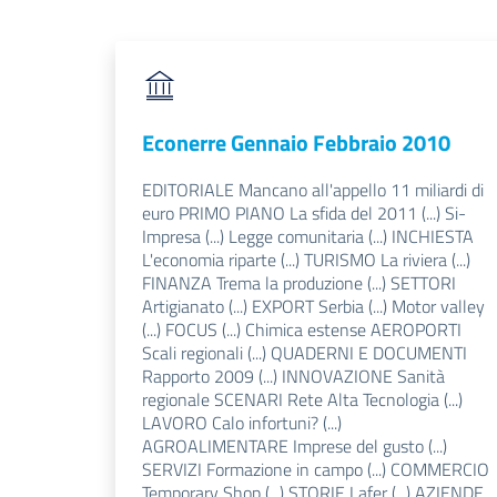
Econerre Gennaio Febbraio 2010
EDITORIALE Mancano all'appello 11 miliardi di
euro PRIMO PIANO La sfida del 2011 (...) Si-
Impresa (...) Legge comunitaria (...) INCHIESTA
L'economia riparte (...) TURISMO La riviera (...)
FINANZA Trema la produzione (...) SETTORI
Artigianato (...) EXPORT Serbia (...) Motor valley
(...) FOCUS (...) Chimica estense AEROPORTI
Scali regionali (...) QUADERNI E DOCUMENTI
Rapporto 2009 (...) INNOVAZIONE Sanità
regionale SCENARI Rete Alta Tecnologia (...)
LAVORO Calo infortuni? (...)
AGROALIMENTARE Imprese del gusto (...)
SERVIZI Formazione in campo (...) COMMERCIO
Temporary Shop (...) STORIE Lafer (...) AZIENDE