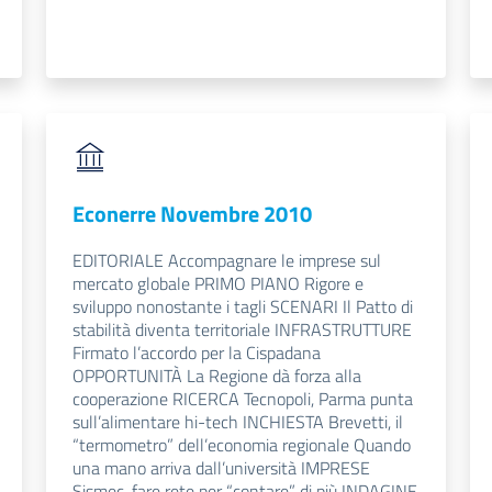
Econerre Novembre 2010
EDITORIALE Accompagnare le imprese sul
mercato globale PRIMO PIANO Rigore e
sviluppo nonostante i tagli SCENARI Il Patto di
stabilità diventa territoriale INFRASTRUTTURE
Firmato l’accordo per la Cispadana
OPPORTUNITÀ La Regione dà forza alla
cooperazione RICERCA Tecnopoli, Parma punta
sull’alimentare hi-tech INCHIESTA Brevetti, il
“termometro” dell’economia regionale Quando
una mano arriva dall’università IMPRESE
Sismec, fare rete per “contare” di più INDAGINE