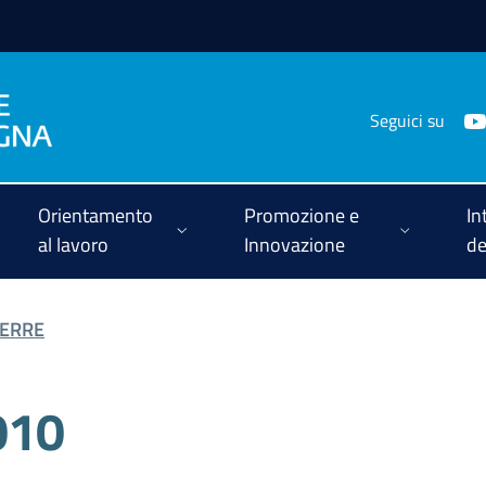
Seguici su
Orientamento
Promozione e
In
al lavoro
Innovazione
de
ERRE
010