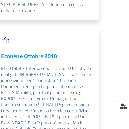
SPECIALE SICUREZZA Diffondere la cultura
della prevenzione
Econerre Ottobre 2010
EDITORIALE Internazionalizzazione Una strada
obbligata IN BREVE PRIMO PIANO Tradizione e
innovazione per “conquistare” il mondo
Parlamento europeo La parola alle imprese
FOCUS Mobilità, pronto il piano anti-smog
EXPORT Fiere dell’Emilia-Romagna Una
finestra sul mondo SCENARI Regione in prima
linea per le reti d’impresa Ecco la ricerca “Made
in Piacenza” OPPORTUNITÀ Il punto sul Por
Fesr INDAGINE La “ripresina” avanza Ma il
credito è al palo Continua a crescere la rete del