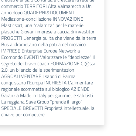
commercio TERRITORI Alta Valmarecchia Un
anno dopo QUADERNI&DOCUMENTI
Mediazione-conciliazione INNOVAZIONE
Plasticsort, una “calamita” per le materie
plastiche Giovani imprese a caccia di investitori
PROGETTI L’energia pulita che viene dalla terra
Bus a idrometano nella patria del mosaico
IMPRESE Enterprise Europe Network a
Ecomondo EVENTI Valorizzare le “debolezze” Il
segreto del bravo coach FORMAZIONE Cl@ssi
2.0, un bilancio delle sperimentazioni
AGROALIMENTARE I sapori di Parma
conquistano l’Europa INCHIESTA L’alimentare
regionale scommette sul biologico AZIENDE
Garanzia Made in Italy per gourmet e salutisti
La reggiana Save Group “prende il largo”
SPECIALE BREVETTI Proprietà intellettuale: la
chiave per competere