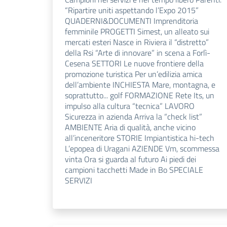
“Ripartire uniti aspettando l’Expo 2015”
QUADERNI&DOCUMENTI Imprenditoria
femminile PROGETTI Simest, un alleato sui
mercati esteri Nasce in Riviera il “distretto”
della Rsi “Arte di innovare” in scena a Forlì-
Cesena SETTORI Le nuove frontiere della
promozione turistica Per un’edilizia amica
dell’ambiente INCHIESTA Mare, montagna, e
soprattutto... golf FORMAZIONE Rete Its, un
impulso alla cultura “tecnica” LAVORO
Sicurezza in azienda Arriva la “check list”
AMBIENTE Aria di qualità, anche vicino
all’inceneritore STORIE Impiantistica hi-tech
L’epopea di Uragani AZIENDE Vm, scommessa
vinta Ora si guarda al futuro Ai piedi dei
campioni tacchetti Made in Bo SPECIALE
SERVIZI