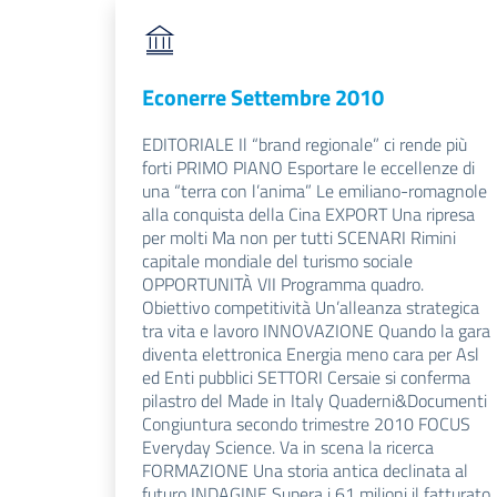
Econerre Settembre 2010
EDITORIALE Il “brand regionale” ci rende più
forti PRIMO PIANO Esportare le eccellenze di
una “terra con l’anima” Le emiliano-romagnole
alla conquista della Cina EXPORT Una ripresa
per molti Ma non per tutti SCENARI Rimini
capitale mondiale del turismo sociale
OPPORTUNITÀ VII Programma quadro.
Obiettivo competitività Un’alleanza strategica
tra vita e lavoro INNOVAZIONE Quando la gara
diventa elettronica Energia meno cara per Asl
ed Enti pubblici SETTORI Cersaie si conferma
pilastro del Made in Italy Quaderni&Documenti
Congiuntura secondo trimestre 2010 FOCUS
Everyday Science. Va in scena la ricerca
FORMAZIONE Una storia antica declinata al
futuro INDAGINE Supera i 61 milioni il fatturato