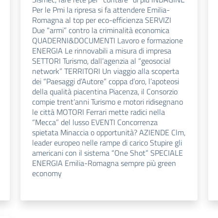
Per le Pmi la ripresa si fa attendere Emilia-
Romagna al top per eco-efficienza SERVIZI
Due “armi” contro la criminalità economica
QUADERNI&DOCUMENTI Lavoro e formazione
ENERGIA Le rinnovabili a misura di impresa
SETTORI Turismo, dall’agenzia al “geosocial
network” TERRITORI Un viaggio alla scoperta
dei “Paesaggi d’Autore” coppa d’oro, l’apoteosi
della qualità piacentina Piacenza, il Consorzio
compie trent’anni Turismo e motori ridisegnano
le città MOTORI Ferrari mette radici nella
“Mecca” del lusso EVENTI Concorrenza
spietata Minaccia o opportunità? AZIENDE Clm,
leader europeo nelle rampe di carico Stupire gli
americani con il sistema “One Shot” SPECIALE
ENERGIA Emilia-Romagna sempre più green
economy