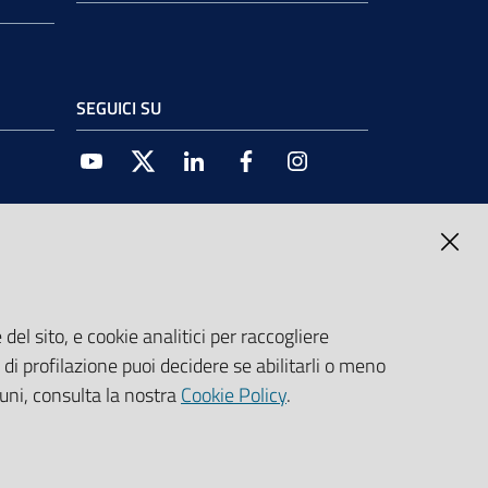
SEGUICI SU
Youtube
Twitter
Linkedin
Facebook
Instagram
del sito, e cookie analitici per raccogliere
e di profilazione puoi decidere se abilitarli o meno
cuni, consulta la nostra
Cookie Policy
.