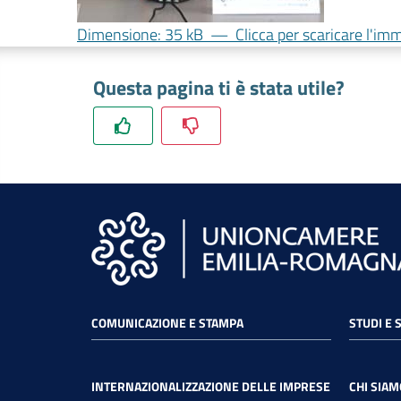
Dimensione: 35 kB
—
Clicca per scaricare l'im
Questa pagina ti è stata utile?
COMUNICAZIONE E STAMPA
STUDI E 
INTERNAZIONALIZZAZIONE DELLE IMPRESE
CHI SIAM