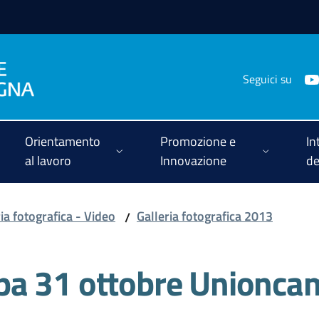
Seguici su
Orientamento
Promozione e
In
al lavoro
Innovazione
de
ia fotografica - Video
Galleria fotografica 2013
/
pa 31 ottobre Unionc