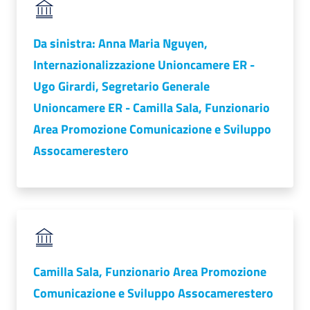
lavoro
Da sinistra: Anna Maria Nguyen,
Internazionalizzazione Unioncamere ER -
Promozione
e
Ugo Girardi, Segretario Generale
Innovazione
Unioncamere ER - Camilla Sala, Funzionario
Area Promozione Comunicazione e Sviluppo
Assocamerestero
Internazionalizzazione
delle
Imprese
Chi
siamo
Camilla Sala, Funzionario Area Promozione
Comunicazione e Sviluppo Assocamerestero