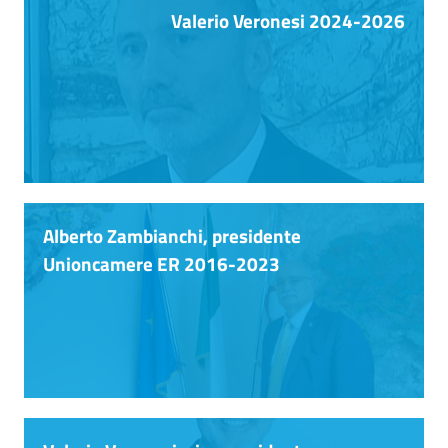
lavoro
Valerio Veronesi 2024-2026
Promozione
e
Innovazione
Internazionalizzazione
Alberto Zambianchi, presidente
delle
Unioncamere ER 2016-2023
Imprese
Chi
siamo