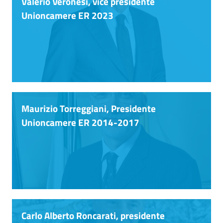
Valerio Veronesi, vice presidente
Unioncamere ER 2023
RSS
Seguici
su
Maurizio Torreggiani, Presidente
Unioncamere ER 2014-2017
Carlo Alberto Roncarati, presidente