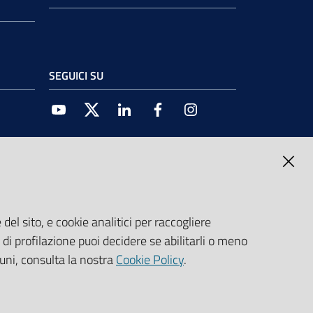
SEGUICI SU
Youtube
Twitter
Linkedin
Facebook
Instagram
del sito, e cookie analitici per raccogliere
e di profilazione puoi decidere se abilitarli o meno
cuni, consulta la nostra
Cookie Policy
.