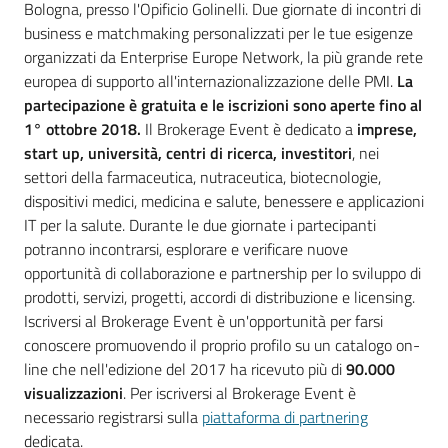
Bologna, presso l'Opificio Golinelli. Due giornate di incontri di
business e matchmaking personalizzati per le tue esigenze
organizzati da Enterprise Europe Network, la più grande rete
europea di supporto all'internazionalizzazione delle PMI.
La
partecipazione è gratuita e le iscrizioni sono aperte fino al
1° ottobre 2018.
Il Brokerage Event è dedicato a
imprese,
start up, università, centri di ricerca, investitori
, nei
settori della farmaceutica, nutraceutica, biotecnologie,
dispositivi medici, medicina e salute, benessere e applicazioni
IT per la salute. Durante le due giornate i partecipanti
potranno incontrarsi, esplorare e verificare nuove
opportunità di collaborazione e partnership per lo sviluppo di
prodotti, servizi, progetti, accordi di distribuzione e licensing.
Iscriversi al Brokerage Event è un'opportunità per farsi
conoscere promuovendo il proprio profilo su un catalogo on-
line che nell'edizione del 2017 ha ricevuto più di
90.000
visualizzazioni
. Per iscriversi al Brokerage Event è
necessario registrarsi sulla
piattaforma di partnering
dedicata.