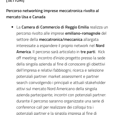
[SETTORI]
Percorso networking imprese meccatronica rivolto al
mercato
Usa e Canada
La
Camera di Commercio di Reggio Emilia
realizza un
percorso rivolto alle imprese
emiliano-romagnole
del
settore della
meccatronica/meccanica
allargata
interessate a espandere il proprio network nel
Nord
America
. Il percorso sarà articolato in
tre parti
. Kick
off meeting: incontro d'inizio progetto presso la sede
della singola azienda al fine di conoscere gli obiettivi
dell'impresa e relativi fabbisogni; ricerca e selezione
potenziali partner: market assessment e partner
search coinvolgendo i principali e attuali stakeholder
attivi sul mercato Nord Americano della singola
azienda partecipante; incontri con potenziali partner:
durante il percorso saranno organizzate una serie di
conference call per realizzare dei colloqui tra i
potenziali partner e la singola impresa al fine di