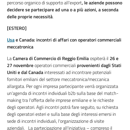
percorso organico di supporto all'export
, le aziende possono
decidere se partecipare ad una o a più azioni, a seconda
delle proprie necessità
.
[ESTERO]
Usa
e Canada: incontri di affari con operatori commerciali
meccatronica
La
Camera di Commercio di Reggio Emilia
ospiterà il
26 e
27 novembre
operatori commerciali
provenienti dagli Stati
Uniti e dal Canada
interessati ad incontrare potenziali
fornitori emiliani del settore meccatronica/meccanica
allargata. Per ogni impresa partecipante verrà organizzata
un'agenda di incontri individuali b2b sulla base del match-
making tra l'offerta delle imprese emiliane e le richieste
degli operatori. Agli incontri potrà fare seguito, su richiesta
degli operatori esteri e sulla base degli interessi emersi in
sede di incontri individuali, l'organizzazione di visite
aziendali. La partecipazione all'iniziativa – compreso il