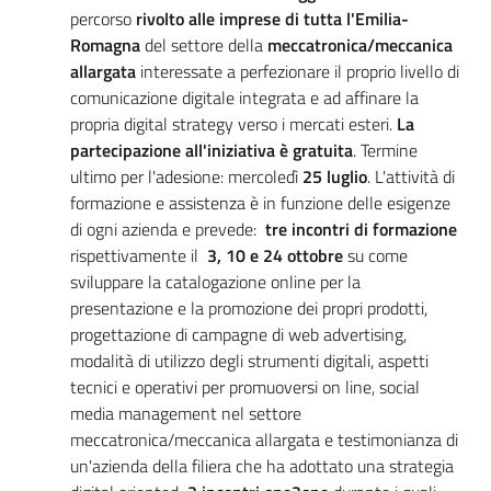
percorso
rivolto alle imprese di tutta l'Emilia-
Romagna
del settore della
meccatronica/meccanica
allargata
interessate a perfezionare il proprio livello di
comunicazione digitale integrata e ad affinare la
propria digital strategy verso i mercati esteri.
La
partecipazione all'iniziativa è gratuita
. Termine
ultimo per l'adesione: mercoledì
25 luglio
. L'attività di
formazione e assistenza è in funzione delle esigenze
di ogni azienda e prevede:
tre
incontri di formazione
rispettivamente il
3, 10 e 24 ottobre
su come
sviluppare la catalogazione online per la
presentazione e la promozione dei propri prodotti,
progettazione di campagne di web advertising,
modalità di utilizzo degli strumenti digitali, aspetti
tecnici e operativi per promuoversi on line, social
media management nel settore
meccatronica/meccanica allargata e testimonianza di
un'azienda della filiera che ha adottato una strategia