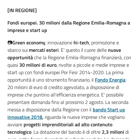
[IN REGIONE]
Fondi europei. 30 milioni dalla Regione Emilia-Romagna a
imprese e start up
📷
Green economy
, innovazione
hi-tech
, promozione e
sbarco sui
mercati esteri
. E' questo il cuore delle
nuove
opportunità
che la Regione Emilia-Romagna finanzierà, con
quasi
30 milioni di euro
, rivolte a piccole e medie imprese e
start up con fondi europei Por Fesr 2014-2020. La prima
opportunità è uno strumento finanziario, il
Fondo Energia
:
20 milioni di euro di credito agevolato, a disposizione di
imprese che puntino all'efficienza energetica. E' possibile
presentare domanda fino al prossimo 2 agosto. La seconda
messa a disposizione dalla Regione con il
bando Start up
innovative 2018
,
riguarda le nuove imprese che vogliano
avviare
progetti imprenditoriali ad alto contenuto
tecnologico
. La dotazione del bando è di oltre
2,3 milioni
di