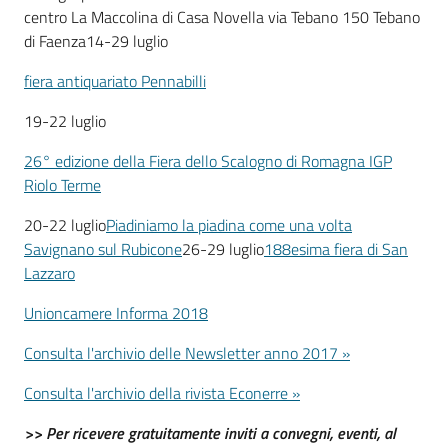
centro La Maccolina di Casa Novella via Tebano 150 Tebano
di Faenza14-29 luglio
fiera antiquariato Pennabilli
19-22 luglio
26° edizione della Fiera dello Scalogno di Romagna IGP
Riolo Terme
20-22 luglio
Piadiniamo la piadina come una volta
Savignano sul Rubicone
26-29 luglio
188esima fiera di San
Lazzaro
Unioncamere Informa 2018
Consulta l'archivio delle Newsletter anno 2017 »
Consulta l'archivio della rivista Econerre »
>> Per ricevere gratuitamente inviti a convegni, eventi, al