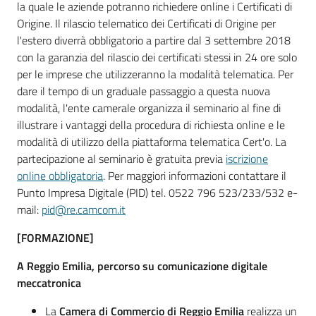
la quale le aziende potranno richiedere online i Certificati di
Origine. Il rilascio telematico dei Certificati di Origine per
l'estero diverrà obbligatorio a partire dal 3 settembre 2018
con la garanzia del rilascio dei certificati stessi in 24 ore solo
per le imprese che utilizzeranno la modalità telematica. Per
dare il tempo di un graduale passaggio a questa nuova
modalità, l'ente camerale organizza il seminario al fine di
illustrare i vantaggi della procedura di richiesta online e le
modalità di utilizzo della piattaforma telematica Cert'o. La
partecipazione al seminario è gratuita previa
iscrizione
online obbligatoria
. Per maggiori informazioni contattare il
Punto Impresa Digitale (PID) tel. 0522 796 523/233/532 e-
mail:
pid@re.camcom.it
[FORMAZIONE]
A Reggio Emilia, percorso su comunicazione digitale
meccatronica
La
Camera di Commercio di Reggio Emilia
realizza un