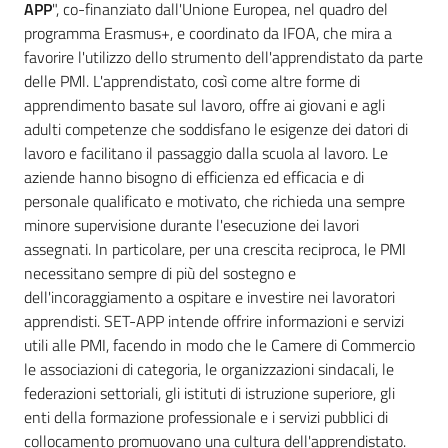
APP
", co-finanziato dall'Unione Europea, nel quadro del
programma Erasmus+, e coordinato da IFOA, che mira a
favorire l'utilizzo dello strumento dell'apprendistato da parte
delle PMl. L'apprendistato, così come altre forme di
apprendimento basate sul lavoro, offre ai giovani e agli
adulti competenze che soddisfano le esigenze dei datori di
lavoro e facilitano il passaggio dalla scuola al lavoro. Le
aziende hanno bisogno di efficienza ed efficacia e di
personale qualificato e motivato, che richieda una sempre
minore supervisione durante l'esecuzione dei lavori
assegnati. In particolare, per una crescita reciproca, le PMI
necessitano sempre di più del sostegno e
dell'incoraggiamento a ospitare e investire nei lavoratori
apprendisti. SET-APP intende offrire informazioni e servizi
utili alle PMI, facendo in modo che le Camere di Commercio
le associazioni di categoria, le organizzazioni sindacali, le
federazioni settoriali, gli istituti di istruzione superiore, gli
enti della formazione professionale e i servizi pubblici di
collocamento promuovano una cultura dell'apprendistato.