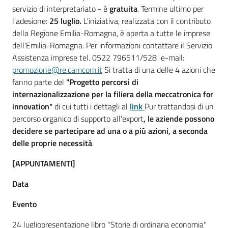
servizio di interpretariato - è
gratuita
. Termine ultimo per
l'adesione:
25 luglio.
L'iniziativa, realizzata con il contributo
della Regione Emilia-Romagna, è aperta a tutte le imprese
dell'Emilia-Romagna. Per informazioni contattare il Servizio
Assistenza imprese tel. 0522 796511/528 e-mail:
promozione@re.camcom.it
Si tratta di una delle 4 azioni che
fanno parte del
"Progetto percorsi di
internazionalizzazione per la filiera della meccatronica for
innovation"
di cui tutti i dettagli al
link
Pur trattandosi di un
percorso organico di supporto all'export
, le aziende possono
decidere se partecipare ad una o a più azioni, a seconda
delle proprie necessità
.
[APPUNTAMENTI]
Data
Evento
24 lugliopresentazione libro "Storie di ordinaria economia"