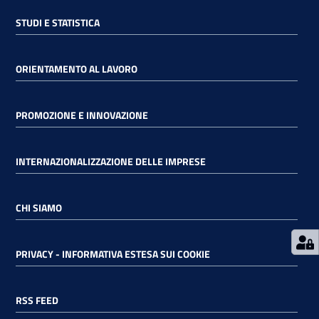
STUDI E STATISTICA
RSS
ORIENTAMENTO AL LAVORO
Seguici
PROMOZIONE E INNOVAZIONE
su
INTERNAZIONALIZZAZIONE DELLE IMPRESE
CHI SIAMO
PRIVACY - INFORMATIVA ESTESA SUI COOKIE
RSS FEED