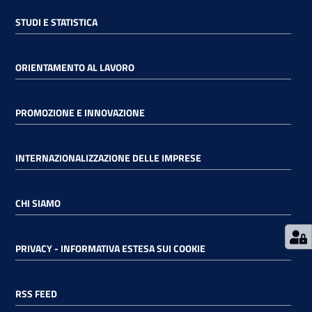
STUDI E STATISTICA
RSS
ORIENTAMENTO AL LAVORO
Seguici
PROMOZIONE E INNOVAZIONE
su
INTERNAZIONALIZZAZIONE DELLE IMPRESE
CHI SIAMO
PRIVACY - INFORMATIVA ESTESA SUI COOKIE
RSS FEED