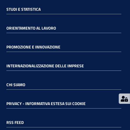
STUDI E STATISTICA
RSS
ORIENTAMENTO AL LAVORO
Seguici
PROMOZIONE E INNOVAZIONE
su
INTERNAZIONALIZZAZIONE DELLE IMPRESE
CHI SIAMO
PRIVACY - INFORMATIVA ESTESA SUI COOKIE
RSS FEED