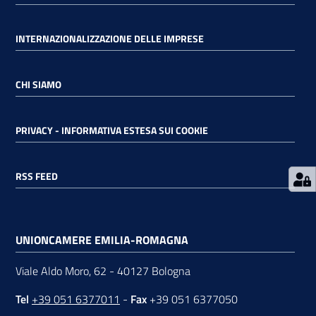
RSS
INTERNAZIONALIZZAZIONE DELLE IMPRESE
CHI SIAMO
Seguici
su
PRIVACY - INFORMATIVA ESTESA SUI COOKIE
RSS FEED
UNIONCAMERE EMILIA-ROMAGNA
Viale Aldo Moro, 62 - 40127 Bologna
Tel
+39 051 6377011
-
Fax
+39 051 6377050